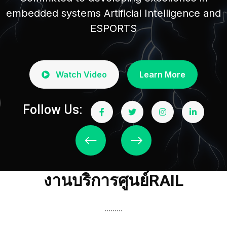
embedded systems Artificial Intelligence and
ESPORTS
Watch Video
Learn More
Follow Us:
งานบริการศูนย์RAIL
.........