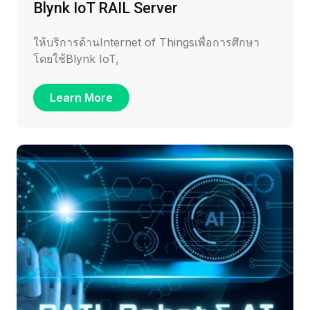
Blynk IoT RAIL Server
ให้บริการด้านInternet of Thingsเพื่อการศึกษา
โดยใช้Blynk IoT,
Learn More