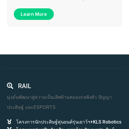
Learn More
RAIL
มุ่งมั่นพัฒนาสู่ความเป็นเลิศด้านสมองกลฝังตัว ปัญญา
ประดิษฐ์ และESPORTS
โครงการนักประดิษฐ์หุ่นยนต์รุ่นเยาว์ฯ+KLS Robotics