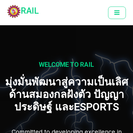
RAIL
WELCOME TO RAIL
มุ่งมั่นพัฒนาสู่ความเป็นเลิศ
ด้านสมองกลฝังตัว ปัญญา
ประดิษฐ์ และESPORTS
Committed to developing excellence in