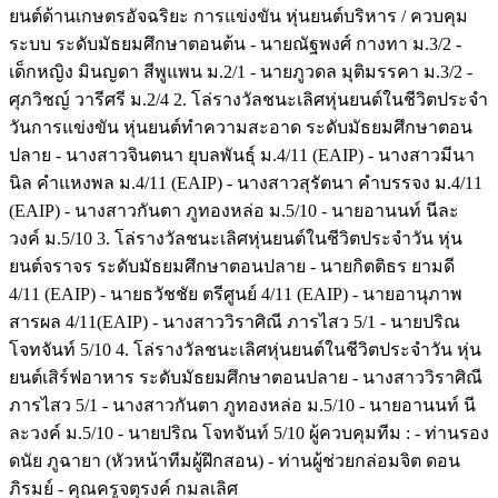
ยนต์ด้านเกษตรอัจฉริยะ การแข่งขัน หุ่นยนต์บริหาร / ควบคุม
ระบบ ระดับมัธยมศึกษาตอนต้น - นายณัฐพงศ์ กางทา ม.3/2 -
เด็กหญิง มินญดา สีพูแพน ม.2/1 - นายภูวดล มุติมรรคา ม.3/2 -
ศุภวิชญ์ วารีศรี ม.2/4 2. โล่รางวัลชนะเลิศหุ่นยนต์ในชีวิตประจำ
วันการแข่งขัน หุ่นยนต์ทำความสะอาด ระดับมัธยมศึกษาตอน
ปลาย - นางสาวจินตนา ยุบลพันธุ์ ม.4/11 (EAIP) - นางสาวมีนา
นิล คำแหงพล ม.4/11 (EAIP) - นางสาวสุรัตนา คำบรรจง ม.4/11
(EAIP) - นางสาวกันตา ภูทองหล่อ ม.5/10 - นายอานนท์ นีละ
วงค์ ม.5/10 3. โล่รางวัลชนะเลิศหุ่นยนต์ในชีวิตประจำวัน หุ่น
ยนต์จราจร ระดับมัธยมศึกษาตอนปลาย - นายกิตติธร ยามดี
4/11 (EAIP) - นายธวัชชัย ตรีศูนย์ 4/11 (EAIP) - นายอานุภาพ
สารผล 4/11(EAIP) - นางสาววิราศิณี ภารไสว 5/1 - นายปริณ
โจทจันท์ 5/10 4. โล่รางวัลชนะเลิศหุ่นยนต์ในชีวิตประจำวัน หุ่น
ยนต์เสิร์ฟอาหาร ระดับมัธยมศึกษาตอนปลาย - นางสาววิราศิณี
ภารไสว 5/1 - นางสาวกันตา ภูทองหล่อ ม.5/10 - นายอานนท์ นี
ละวงค์ ม.5/10 - นายปริณ โจทจันท์ 5/10 ผู้ควบคุมทีม : - ท่านรอง
ดนัย ภูฉายา (หัวหน้าทีมผู้ฝึกสอน) - ท่านผู้ช่วยกล่อมจิต ดอน
ภิรมย์ - คุณครูจตุรงค์ กมลเลิศ