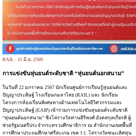
RAIL ·
11 มิ.ย. 2569
การแข่งขันหุ่นยนต์ระดับชาติ “หุ่นยนต์นอกสนาม”
ในวันที่ 22 มกราคม 2567 นักเรียนศูนย์การเรียนรู้หุ่นยนต์และ
ปัญญาประดิษฐ์ โรงเรียนกมลาไสย (RAIL) และ นักเรียน
โครงการห้องเรียนพิเศษทางด้านเทคโนโลยีวิศวกรรมและ
ปัญญาประดิษฐ์ (EAIP) เข้าร่วมการแข่งขันหุ่นยนต์ระดับชาติ
“หุ่นยนต์นอกสนาม” ชิงโล่รางวัลท่านสิริพงศ์ อังคสกุลเกียรติ ผู้
ช่วยรัฐมนตรีประจำกระทรวงศึกษาธิการ ณ สำนักงานเขตพื้นที่
การศึกษาประถมศึกษาศรีสะเกษ เขต 3 1. โล่รางวัลชนะเลิศหุ่น