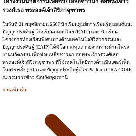
โครงงานนวัตกรรมเพื่อช่วยเหลือชาวนา ต่อพระเจ้าว
รวงศ์เธอ พระองค์เจ้าสิริภาจุฑาพร
ในวันที่ 21 พฤศจิกายน 2567 นักเรียนศูนย์การเรียนรู้หุ่นยนต์และ
ปัญญาประดิษฐ์ โรงเรียนกมลาไสย (RAIL) และ นักเรียน
โครงการห้องเรียนพิเศษทางด้านเทคโนโลยีวิศวกรรมและ
ปัญญาประดิษฐ์ (EAIP) ได้มีโอกาสทูลถวายงานทางด้านโครง
งานนวัตกรรมเพื่อช่วยเหลือชาวนา ต่อพระเจ้าวรวงศ์เธอ
พระองค์เจ้าสิริภาจุฑาพร ที่ใช้เทคโนโลยีทางด้านอินเตอร์เน็ต
ในสรรพสิ่ง (IoT) และปัญญาประดิษฐ์ด้วย Platform CiRA CORE
ณ กรมการข้าว จังหวัดอุดรธานี
อ่านเพิ่มเติม